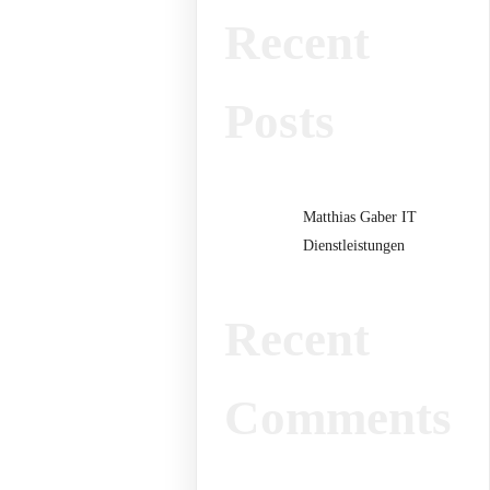
Recent
Posts
Matthias Gaber IT
Dienstleistungen
Recent
Comments