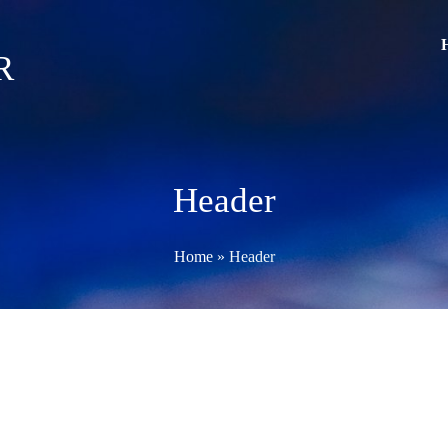
R
Header
Home
»
Header