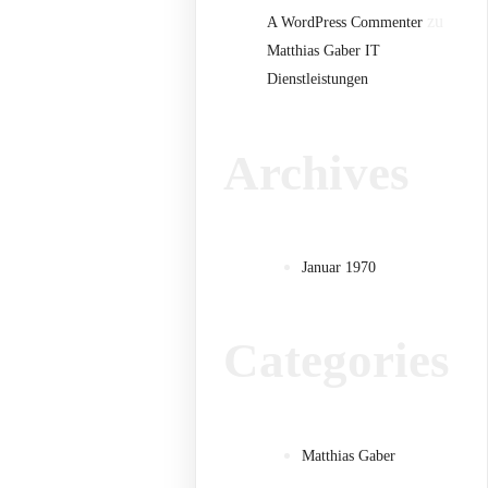
zu
A WordPress Commenter
Matthias Gaber IT
Dienstleistungen
Archives
Januar 1970
Categories
Matthias Gaber