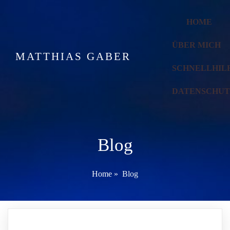
HOME
ÜBER MICH
MATTHIAS GABER
SCHNELLHIL
DATENSCHU
Blog
Home
»
Blog