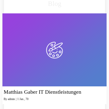
Blog
Matthias Gaber IT Dienstleistungen
By
admin
|
1
Jan., 70