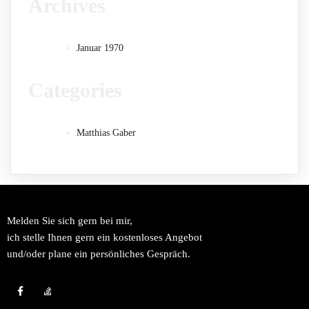
Archives
Januar 1970
Categories
Matthias Gaber
Melden Sie sich gern bei mir,
ich stelle Ihnen gern ein kostenloses Angebot
und/oder plane ein persönliches Gespräch.