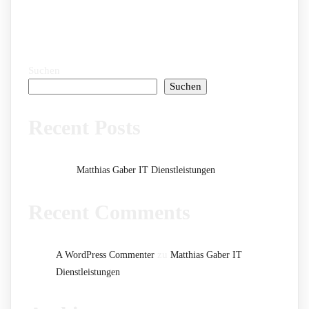
Suchen
Suchen
Recent Posts
Matthias Gaber IT Dienstleistungen
Recent Comments
zu
A WordPress Commenter
Matthias Gaber IT
Dienstleistungen